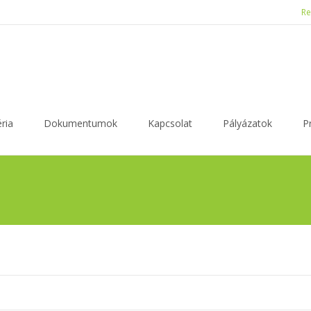
Re
ria
Dokumentumok
Kapcsolat
Pályázatok
P