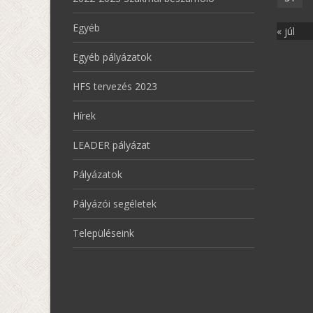
Egyéb
« júl
Egyéb pályázatok
HFS tervezés 2023
Hírek
LEADER pályázat
Pályázatok
Pályázói segéletek
Településeink