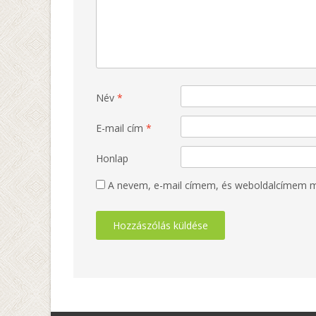
Név
*
E-mail cím
*
Honlap
A nevem, e-mail címem, és weboldalcímem 