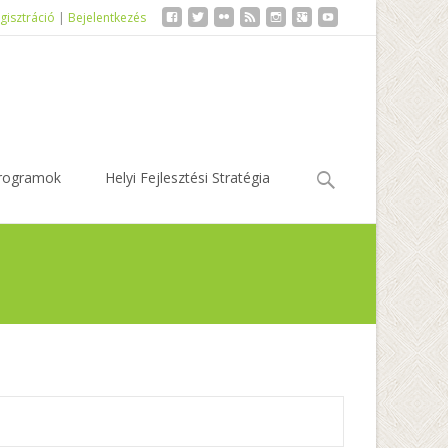
gisztráció
|
Bejelentkezés
Keresés:
rogramok
Helyi Fejlesztési Stratégia