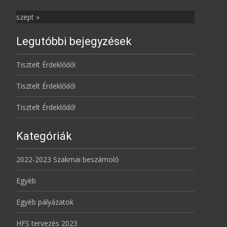
szept »
Legutóbbi bejegyzések
Tisztelt Érdeklődő!
Tisztelt Érdeklődő!
Tisztelt Érdeklődő!
Kategóriák
2022-2023 Szakmai beszámoló
Egyéb
Egyéb pályázatok
HFS tervezés 2023