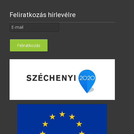
Feliratkozás hírlevélre