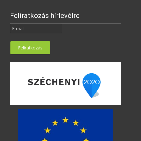
Feliratkozás hírlevélre