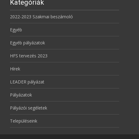
Kategóriák
2022-2023 Szakmai beszámoló
Egyéb
Egyéb pályázatok
HFS tervezés 2023
Hírek
LEADER pályázat
Pályázatok
Pályázói segéletek
Településeink