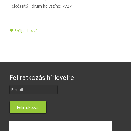
Felkészítő Fórum helyszíne: 7727.
Tovább…
Szóljon hozzá
Feliratkozás hírlevélre