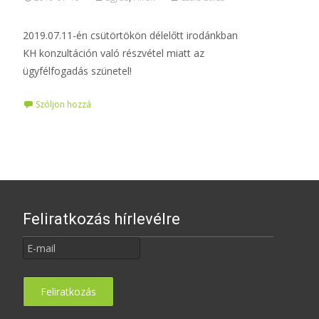
2019.07.11-én csütörtökön délelőtt irodánkban
KH konzultáción való részvétel miatt az
ügyfélfogadás szünetel!
Szóljon hozzá
Feliratkozás hírlevélre