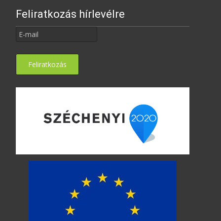
Feliratkozás hírlevélre