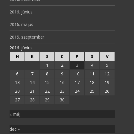
2016. június
2016. május
2015. szeptember
2016. június
H
K
S
C
P
S
V
1
2
3
4
5
6
7
8
9
10
11
12
13
14
15
16
17
18
19
20
21
22
23
24
25
26
27
28
29
30
« máj
dec »