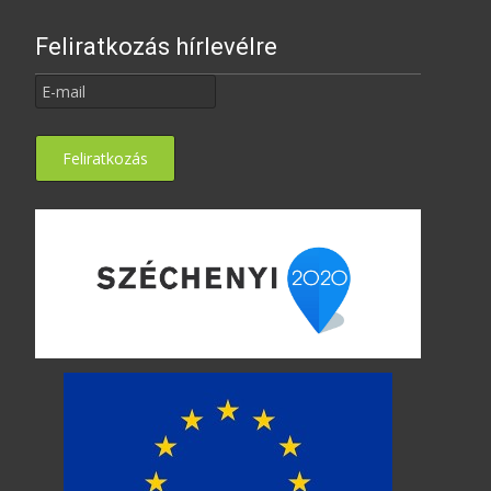
Feliratkozás hírlevélre