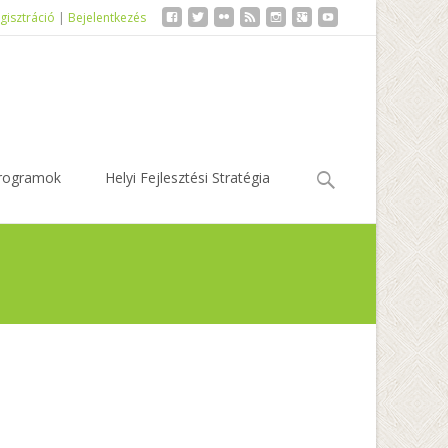
gisztráció
|
Bejelentkezés
Keresés:
rogramok
Helyi Fejlesztési Stratégia