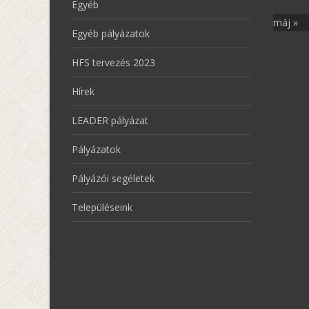
Egyéb
máj »
Egyéb pályázatok
HFS tervezés 2023
Hírek
LEADER pályázat
Pályázatok
Pályázói segéletek
Településeink