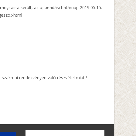
anyitásra került, az új beadási határnap 2019.05.15.
ngeszo.xhtml
 szakmai rendezvényen való részvétel miatt!