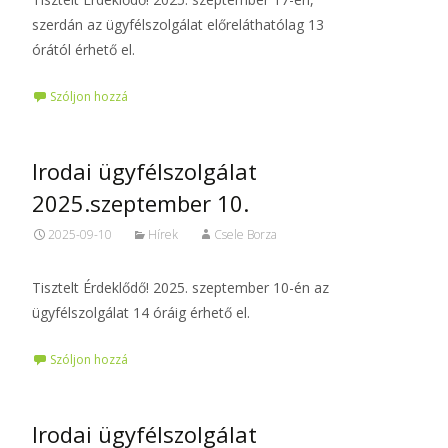
szerdán az ügyfélszolgálat előreláthatólag 13
órától érhető el.
Szóljon hozzá
Irodai ügyfélszolgálat
2025.szeptember 10.
2025-09-10
Hírek
Csele Borza
Tisztelt Érdeklődő! 2025. szeptember 10-én az
ügyfélszolgálat 14 óráig érhető el.
Szóljon hozzá
Irodai ügyfélszolgálat