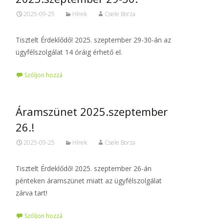
2025-09-25
Hírek
Csele Borza
Tisztelt Érdeklődő! 2025. szeptember 29-30-án az
ügyfélszolgálat 14 óráig érhető el.
Szóljon hozzá
Áramszünet 2025.szeptember
26.!
2025-09-25
Hírek
Csele Borza
Tisztelt Érdeklődő! 2025. szeptember 26-án
pénteken áramszünet miatt az ügyfélszolgálat
zárva tart!
Szóljon hozzá