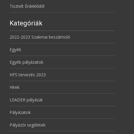
Tisztelt Érdeklődő!
Kategóriák
2022-2023 Szakmai beszámoló
Egyéb
Egyéb pályázatok
HFS tervezés 2023
Hírek
LEADER pályázat
Pályázatok
Pályázói segéletek