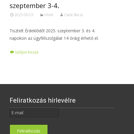
szeptember 3-4.
2025-09-03
Hírek
Csele Borza
Tisztelt Érdeklődő! 2025. szeptember 3. és 4.
napokon az ügyfélszolgálat 14 óráig érhető el.
Szóljon hozzá
Feliratkozás hírlevélre