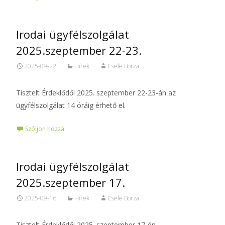
Irodai ügyfélszolgálat
2025.szeptember 22-23.
2025-09-22
Hírek
Csele Borza
Tisztelt Érdeklődő! 2025. szeptember 22-23-án az
ügyfélszolgálat 14 óráig érhető el.
Szóljon hozzá
Irodai ügyfélszolgálat
2025.szeptember 17.
2025-09-16
Hírek
Csele Borza
Tisztelt Érdeklődő! 2025. szeptember 17-én,