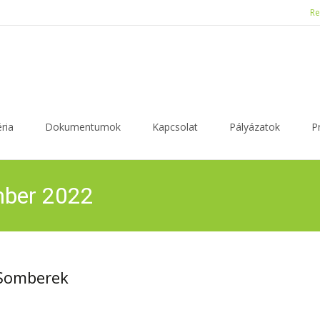
Re
ria
Dokumentumok
Kapcsolat
Pályázatok
P
mber 2022
 Somberek