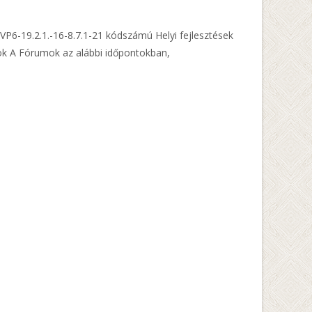
VP6-19.2.1.-16-8.7.1-21 kódszámú Helyi fejlesztések
tok A Fórumok az alábbi időpontokban,