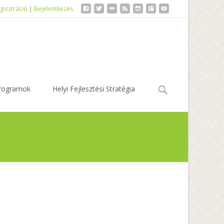
gisztráció
|
Bejelentkezés
Keresés:
rogramok
Helyi Fejlesztési Stratégia