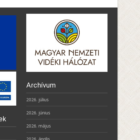
Archívum
2026. július
2026. június
ek
2026. május
2026. április