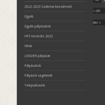
2022-2023 Szakmai beszámoló
« okt
Egyéb
dec »
Egyéb pályázatok
HFS tervezés 2023
Hírek
LEADER pályázat
Pályázatok
Pályázói segéletek
Településeink