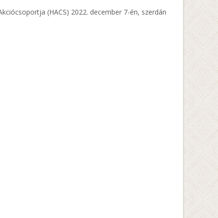
i Akciócsoportja (HACS) 2022. december 7-én, szerdán