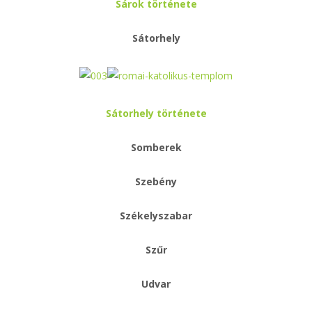
Sárok története
Sátorhely
Sátorhely története
Somberek
Szebény
Székelyszabar
Szűr
Udvar