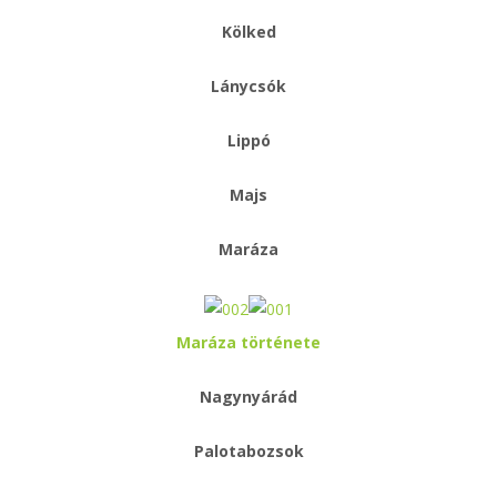
Kölked
Lánycsók
Lippó
Majs
Maráza
Maráza története
Nagynyárád
Palotabozsok