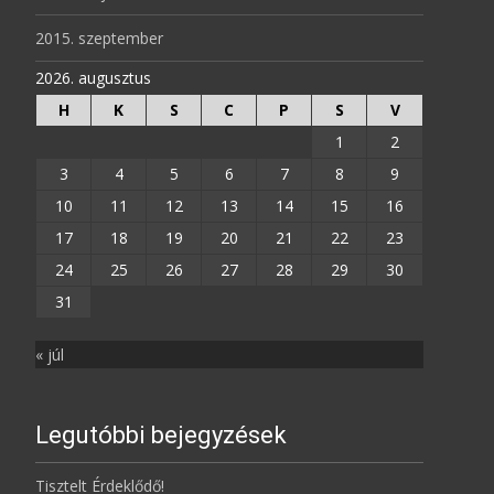
2015. szeptember
2026. augusztus
H
K
S
C
P
S
V
1
2
3
4
5
6
7
8
9
10
11
12
13
14
15
16
17
18
19
20
21
22
23
24
25
26
27
28
29
30
31
« júl
Legutóbbi bejegyzések
Tisztelt Érdeklődő!