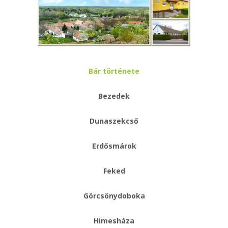
Bár története
Bezedek
Dunaszekcső
Erdősmárok
Feked
Görcsönydoboka
Himesháza