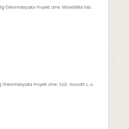
özség Önkormányzata Projekt címe: Művelődési ház
ég Önkormányzata Projekt címe: Szűr, Kossuth L. u.