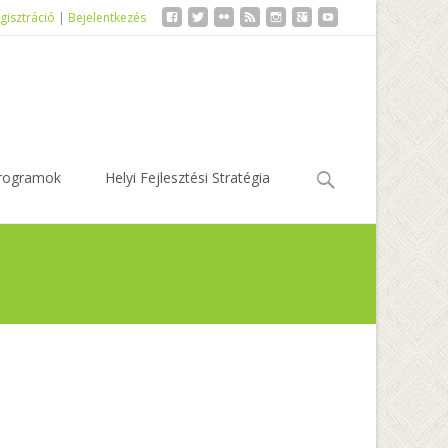
gisztráció
|
Bejelentkezés
Keresés:
rogramok
Helyi Fejlesztési Stratégia