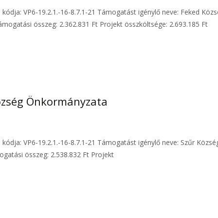
ás kódja: VP6-19.2.1.-16-8.7.1-21 Támogatást igénylő neve: Feked K
ámogatási összeg: 2.362.831 Ft Projekt összköltsége: 2.693.185 Ft
Község Önkormányzata
s kódja: VP6-19.2.1.-16-8.7.1-21 Támogatást igénylő neve: Szűr Közs
ámogatási összeg: 2.538.832 Ft Projekt