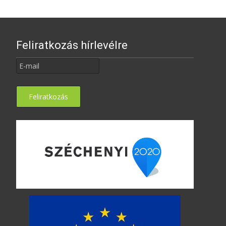
Feliratkozás hírlevélre