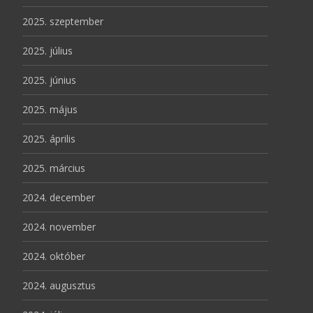
2025. szeptember
2025. július
2025. június
2025. május
2025. április
2025. március
2024. december
2024. november
2024. október
2024. augusztus