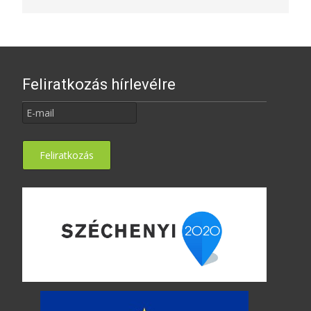
Feliratkozás hírlevélre