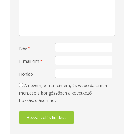
Név
*
E-mail cím
*
Honlap
A nevem, e-mail címem, és weboldalcímem
mentése a böngészőben a következő
hozzászólásomhoz.