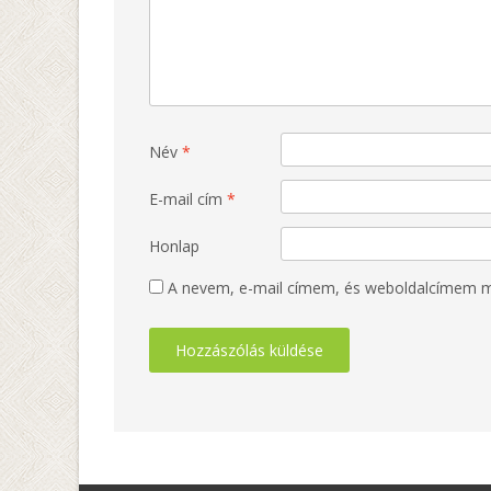
Név
*
E-mail cím
*
Honlap
A nevem, e-mail címem, és weboldalcímem 