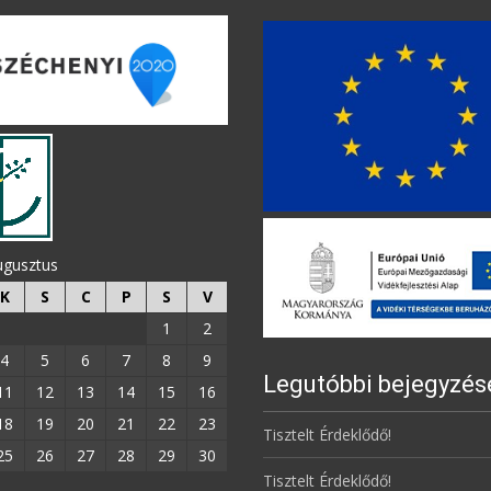
ugusztus
K
S
C
P
S
V
1
2
4
5
6
7
8
9
Legutóbbi bejegyzés
11
12
13
14
15
16
18
19
20
21
22
23
Tisztelt Érdeklődő!
25
26
27
28
29
30
Tisztelt Érdeklődő!