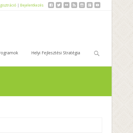
gisztráció
|
Bejelentkezés
Keresés:
rogramok
Helyi Fejlesztési Stratégia