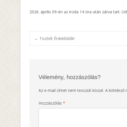
2026. április 09-én az iroda 14 óra után zárva tart. Ü
Post
←
Tisztelt Érdeklődők!
navigation
Vélemény, hozzászólás?
Az e-mail címet nem tesszük közzé.
A kötelező
Hozzászólás
*