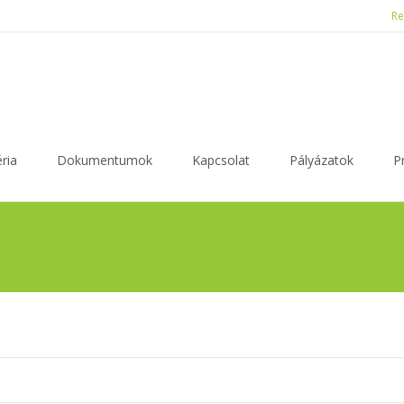
Re
ria
Dokumentumok
Kapcsolat
Pályázatok
P