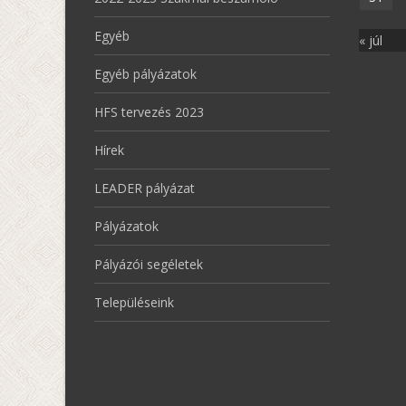
Egyéb
« júl
Egyéb pályázatok
HFS tervezés 2023
Hírek
LEADER pályázat
Pályázatok
Pályázói segéletek
Településeink