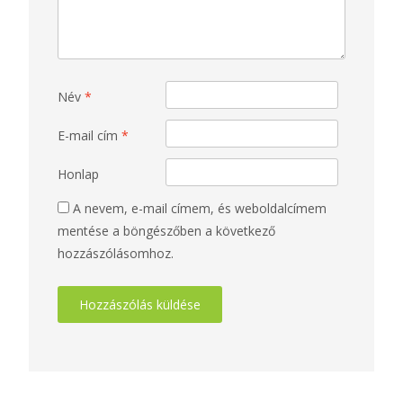
Név
*
E-mail cím
*
Honlap
A nevem, e-mail címem, és weboldalcímem
mentése a böngészőben a következő
hozzászólásomhoz.