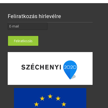
Feliratkozás hírlevélre