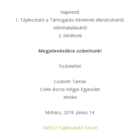
Napirend:
1. Tájékoztató a Támogatási Kérelmek ellenőrzéséről,
előrehaladásáról
2. Kérdések
Megjelenésükre számítunk!
Tisztelettel:
Csoboth Tamás
Csele-Borza Völgye Egyesület
elnöke
Mohács, 2018. június 14.
180627 Tájékoztató Fórum