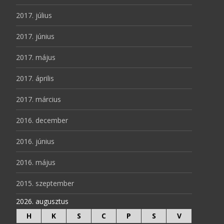
2017. július
2017. június
2017. május
2017. április
2017. március
2016. december
2016. június
2016. május
2015. szeptember
2026. augusztus
H
K
S
C
P
S
V