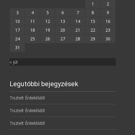
1
2
3
4
5
6
7
8
9
10
11
12
13
14
15
16
17
18
19
20
21
22
23
24
25
26
27
28
29
30
31
« júl
Legutóbbi bejegyzések
Tisztelt Érdeklődő!
Tisztelt Érdeklődő!
Tisztelt Érdeklődő!