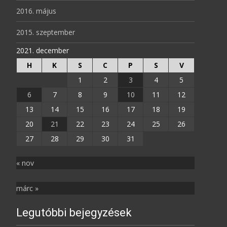
2016. május
2015. szeptember
2021. december
H
K
S
C
P
S
V
1
2
3
4
5
6
7
8
9
10
11
12
13
14
15
16
17
18
19
20
21
22
23
24
25
26
27
28
29
30
31
« nov
márc »
Legutóbbi bejegyzések