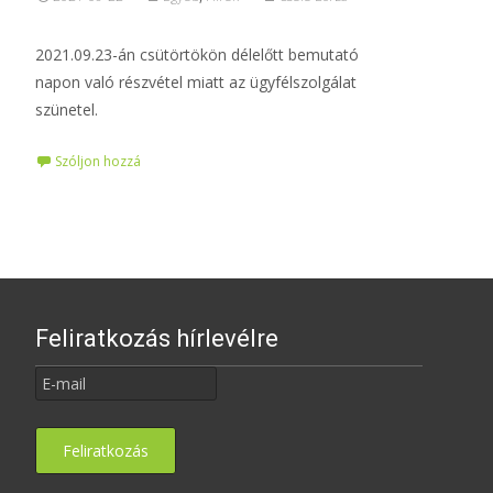
2021.09.23-án csütörtökön délelőtt bemutató
napon való részvétel miatt az ügyfélszolgálat
szünetel.
Szóljon hozzá
Feliratkozás hírlevélre