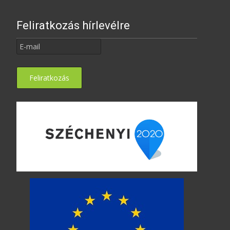
Feliratkozás hírlevélre