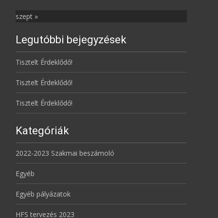
szept »
Legutóbbi bejegyzések
Tisztelt Érdeklődő!
Tisztelt Érdeklődő!
Tisztelt Érdeklődő!
Kategóriák
2022-2023 Szakmai beszámoló
Egyéb
Egyéb pályázatok
HFS tervezés 2023