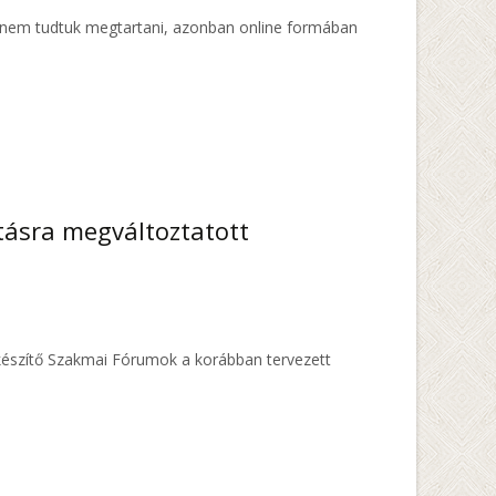
tt nem tudtuk megtartani, azonban online formában
tásra megváltoztatott
lkészítő Szakmai Fórumok a korábban tervezett