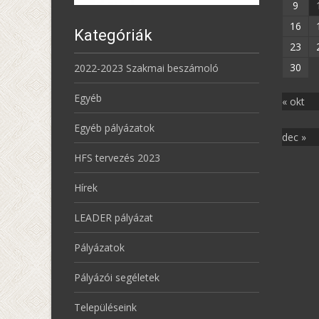
9
16
Kategóriák
23
30
2022-2023 Szakmai beszámoló
Egyéb
« okt
Egyéb pályázatok
dec »
HFS tervezés 2023
Hírek
LEADER pályázat
Pályázatok
Pályázói segéletek
Településeink