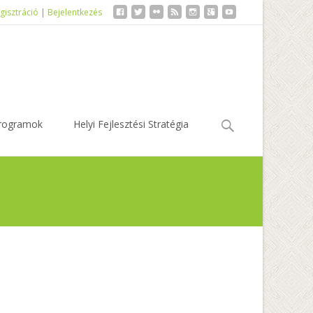
gisztráció
|
Bejelentkezés
Keresés:
rogramok
Helyi Fejlesztési Stratégia