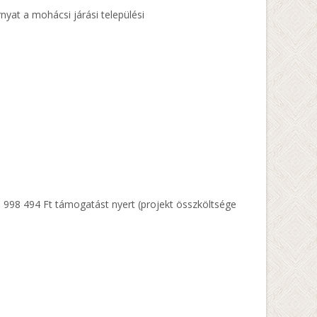
yat a mohácsi járási települési
1 998 494 Ft támogatást nyert (projekt összköltsége