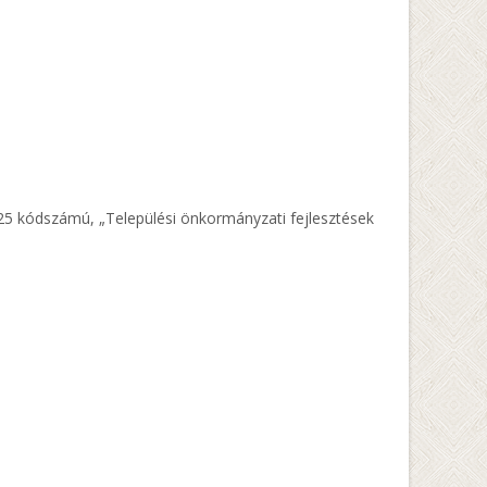
25 kódszámú, „Települési önkormányzati fejlesztések