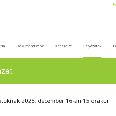
Re
ria
Dokumentumok
Kapcsolat
Pályázatok
P
ázat
toknak 2025. december 16-án 15 órakor