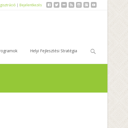
gisztráció
|
Bejelentkezés
Keresés:
rogramok
Helyi Fejlesztési Stratégia