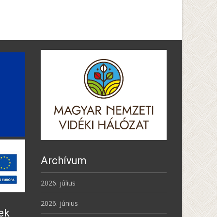
Archívum
2026. július
2026. június
ek