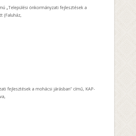
ú „Települési önkormányzati fejlesztések a
t (Faluház,
ti fejlesztések a mohácsi járásban” című, KAP-
va,