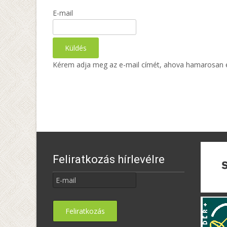
E-mail
Kérem adja meg az e-mail címét, ahova hamarosan érk
Feliratkozás hírlevélre