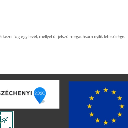
ezni fog egy levél, mellyel új jelszó megadására nyílik lehetősége.