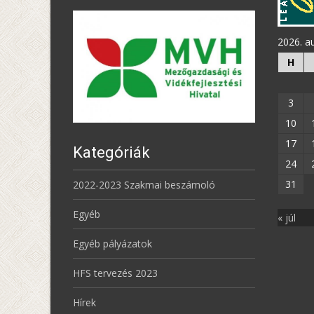
2026. a
H
3
10
17
Kategóriák
24
31
2022-2023 Szakmai beszámoló
Egyéb
« júl
Egyéb pályázatok
HFS tervezés 2023
Hírek