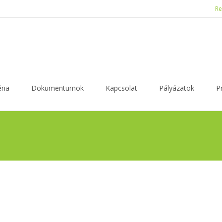
Re
ria
Dokumentumok
Kapcsolat
Pályázatok
P