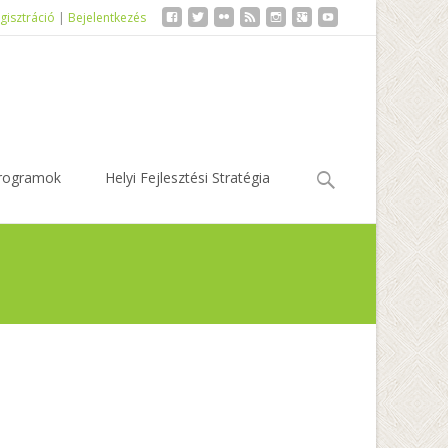
gisztráció
|
Bejelentkezés
Keresés:
rogramok
Helyi Fejlesztési Stratégia