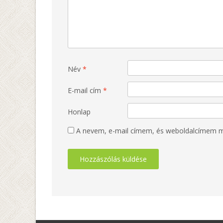
Név
*
E-mail cím
*
Honlap
A nevem, e-mail címem, és weboldalcímem 