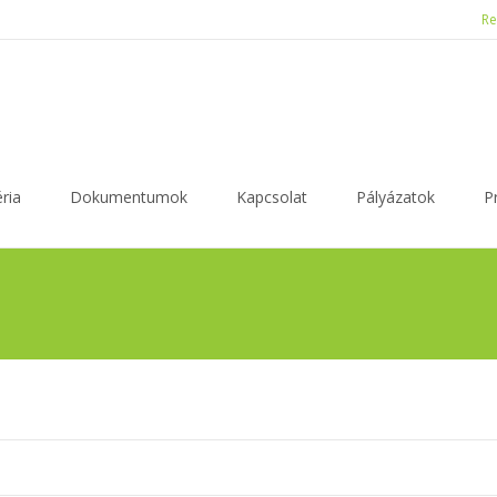
Re
ria
Dokumentumok
Kapcsolat
Pályázatok
P