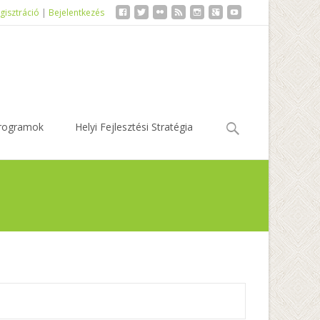
gisztráció
|
Bejelentkezés
Keresés:
rogramok
Helyi Fejlesztési Stratégia