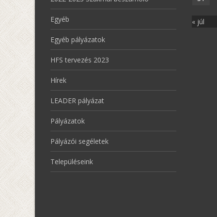
Egyéb
« júl
Egyéb pályázatok
HFS tervezés 2023
Hírek
LEADER pályázat
Pályázatok
Pályázói segéletek
Településeink