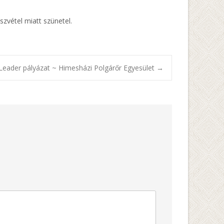
szvétel miatt szünetel.
 Leader pályázat ~ Himesházi Polgárőr Egyesület
→