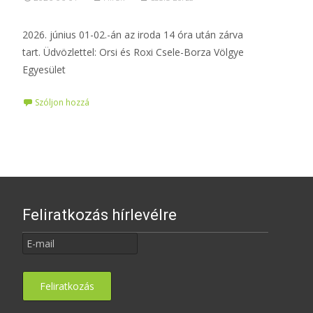
2026. június 01-02.-án az iroda 14 óra után zárva
tart. Üdvözlettel: Orsi és Roxi Csele-Borza Völgye
Egyesület
Szóljon hozzá
Feliratkozás hírlevélre