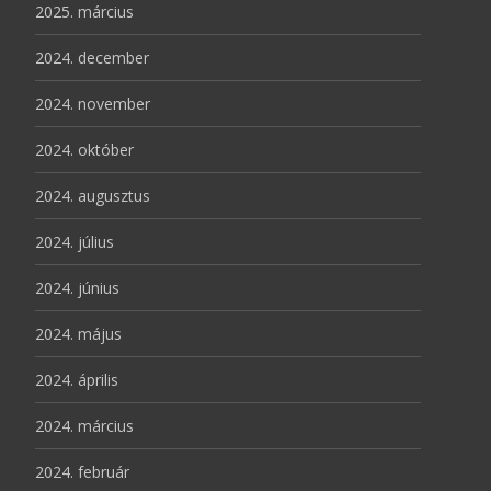
2025. március
2024. december
2024. november
2024. október
2024. augusztus
2024. július
2024. június
2024. május
2024. április
2024. március
2024. február